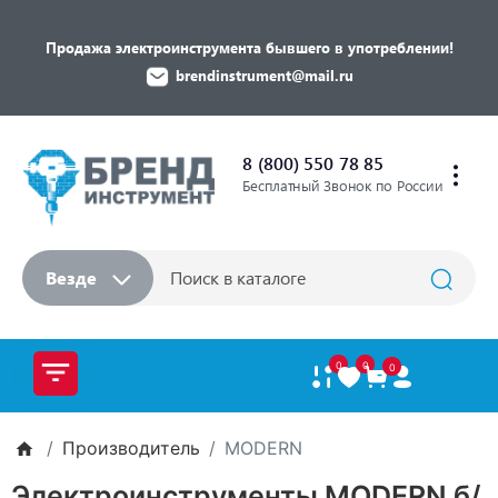
Продажа электроинструмента бывшего в употреблении!
brendinstrument@mail.ru
8 (800) 550 78 85
Бесплатный Звонок по России
Везде
0
0
0
Производитель
MODERN
Электроинструменты MODERN б/